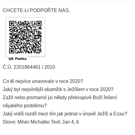
CHCETE-LI PODPOŘTE NÁS.
Č.Ú. 2201864461 / 2010
Co tě nejvíce unavovalo v roce 2020?
Jaký byl nejsilnější okamžik s Ježíšem v roce 2020?
Zažil nebo promarnil jsi někdy překvapivé Boží řešení
nějakého problému?
Jaký vidíš rozdíl mezi tím jak jednal v únavě Ježíš a Ezau?
Slovo: Milan Michalko Text: Jan 4, 6