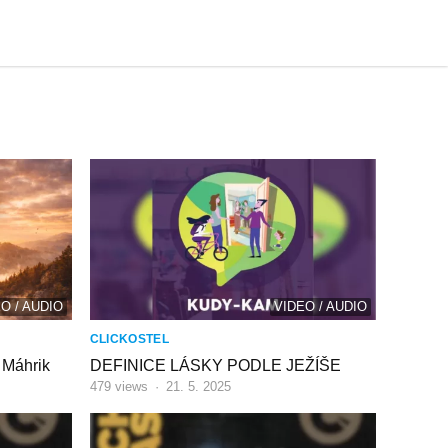
O / AUDIO
VIDEO / AUDIO
CLICKOSTEL
Máhrik
DEFINICE LÁSKY PODLE JEŽÍŠE
479
views
·
21. 5. 2025