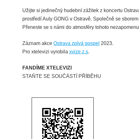
Užijte si jedinečný hudební zážitek z koncertu Ostrav
prostředí Auly GONG v Ostravě. Společně se sborem za
Přeneste se s námi do atmosféry tohoto nezapomenu
Záznam akce
Ostrava zpívá gospel
2023.
Pro xtelevizi vyrobila
xvize z.s
.
FANDÍME XTELEVIZI
STAŇTE SE SOUČÁSTÍ PŘÍBĚHU