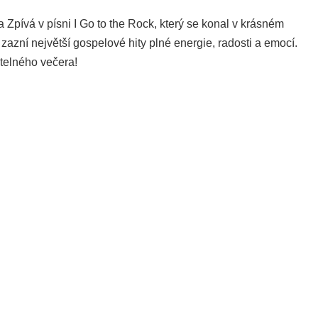
a Zpívá v písni I Go to the Rock, který se konal v krásném
zní největší gospelové hity plné energie, radosti a emocí.
telného večera!