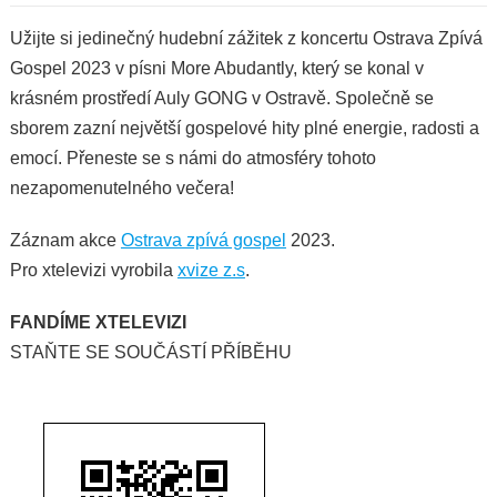
Užijte si jedinečný hudební zážitek z koncertu Ostrava Zpívá
Gospel 2023 v písni More Abudantly, který se konal v
krásném prostředí Auly GONG v Ostravě. Společně se
sborem zazní největší gospelové hity plné energie, radosti a
emocí. Přeneste se s námi do atmosféry tohoto
nezapomenutelného večera!
Záznam akce
Ostrava zpívá gospel
2023.
Pro xtelevizi vyrobila
xvize z.s
.
FANDÍME XTELEVIZI
STAŇTE SE SOUČÁSTÍ PŘÍBĚHU