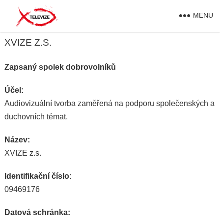
MENU
XVIZE Z.S.
Zapsaný spolek dobrovolníků
Účel:
Audiovizuální tvorba zaměřená na podporu společenských a
duchovních témat.
Název:
XVIZE z.s.
Identifikační číslo:
09469176
Datová schránka: