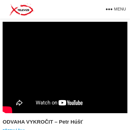
MENU
ODVAHA VYKROČIT – Petr Húšť