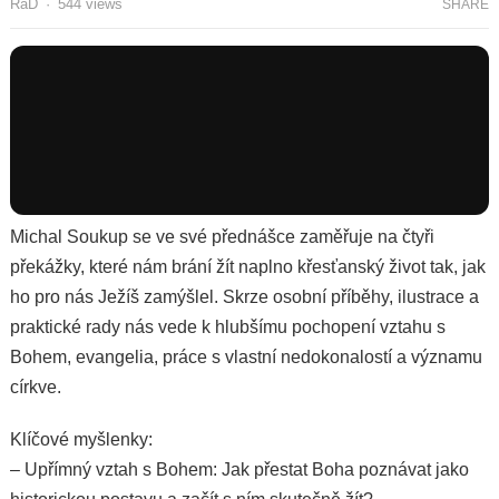
RaD
·
544
views
SHARE
Michal Soukup se ve své přednášce zaměřuje na čtyři
překážky, které nám brání žít naplno křesťanský život tak, jak
ho pro nás Ježíš zamýšlel. Skrze osobní příběhy, ilustrace a
praktické rady nás vede k hlubšímu pochopení vztahu s
Bohem, evangelia, práce s vlastní nedokonalostí a významu
církve.
Klíčové myšlenky:
– Upřímný vztah s Bohem: Jak přestat Boha poznávat jako