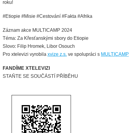
roku!
#Etiopie #Misie #Cestování #Fakta #Afrika
Záznam akce MULTICAMP 2024
Téma: Za Křesťanskými sbory do Etiopie
Slovo: Filip Hromek, Libor Osouch
Pro xtelevizi vyrobila
xvize z.s.
ve spolupráci s
MULTICAMP
FANDÍME XTELEVIZI
STAŇTE SE SOUČÁSTÍ PŘÍBĚHU