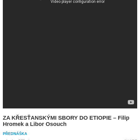
ZA KŘESŤANSKÝMI SBORY DO ETIOPIE – Filip
Hromek a Libor Osouch
PŘEDNÁŠKA