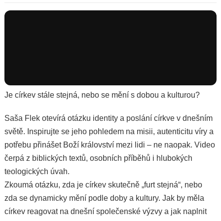
Je církev stále stejná, nebo se mění s dobou a kulturou?
Saša Flek otevírá otázku identity a poslání církve v dnešním
světě. Inspirujte se jeho pohledem na misii, autenticitu víry a
potřebu přinášet Boží království mezi lidi – ne naopak. Video
čerpá z biblických textů, osobních příběhů i hlubokých
teologických úvah.
Zkoumá otázku, zda je církev skutečně „furt stejná“, nebo
zda se dynamicky mění podle doby a kultury. Jak by měla
církev reagovat na dnešní společenské výzvy a jak naplnit