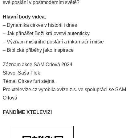
své poslání v postmoderním světě?
Hlavní body videa:
– Dynamika církve v historii i dnes
– Jak přinášet Boží království autenticky
– Význam misijního poslání a inkarnační misie
– Biblické příběhy jako inspirace
Záznam akce SAM Orlová 2024.
Slovo: Saša Flek
Téma: Církev furt stejná
Pro xtelevize.cz vyrobila xvize z.s. ve spolupráci se SAM
Orlová
FANDÍME XTELEVIZI