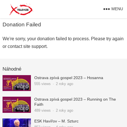
MENU
Donation Failed
We're sorry, your donation failed to process. Please try again
or contact site support.
Náhodné
Ostrava zpívá gospel 2023 – Hosanna
555
views
·
2 roky ago
VIDEO
Ostrava zpívá gospel 2023 – Running on The
Faith
VIDEO
489
views
·
2 roky ago
ESK Havířov – M. Szturc