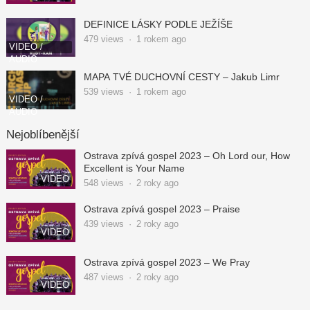
DEFINICE LÁSKY PODLE JEŽÍŠE
479
views
·
1 rokem ago
VIDEO /
AUDIO
MAPA TVÉ DUCHOVNÍ CESTY – Jakub Limr
539
views
·
1 rokem ago
VIDEO /
AUDIO
Nejoblíbenější
Ostrava zpívá gospel 2023 – Oh Lord our, How
Excellent is Your Name
VIDEO
548
views
·
2 roky ago
Ostrava zpívá gospel 2023 – Praise
439
views
·
2 roky ago
VIDEO
Ostrava zpívá gospel 2023 – We Pray
487
views
·
2 roky ago
VIDEO