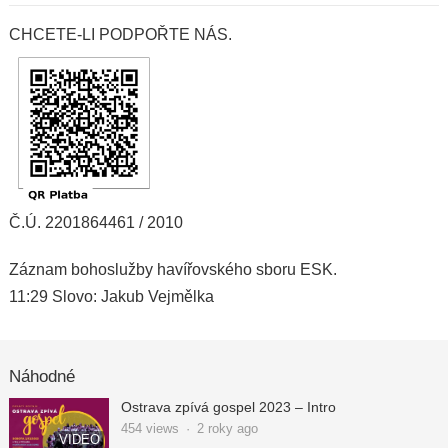
CHCETE-LI PODPOŘTE NÁS.
Č.Ú. 2201864461 / 2010
Záznam bohoslužby havířovského sboru ESK.
11:29 Slovo: Jakub Vejmělka
Náhodné
Ostrava zpívá gospel 2023 – Intro
454
views
·
2 roky ago
VIDEO