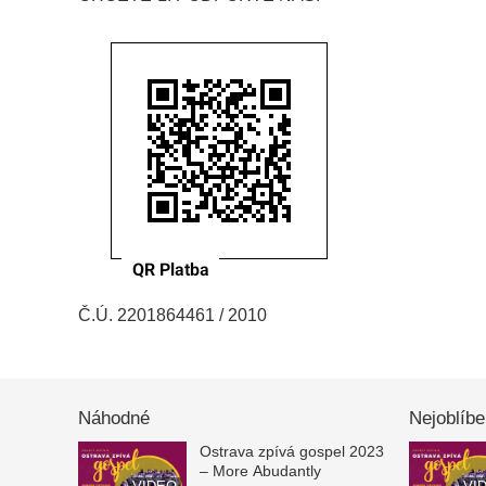
Č.Ú. 2201864461 / 2010
Náhodné
Nejoblíbe
Ostrava zpívá gospel 2023
– More Abudantly