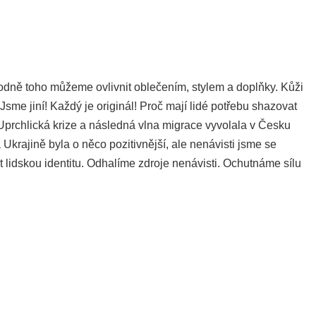
odně toho můžeme ovlivnit oblečením, stylem a doplňky. Kůži
sme jiní! Každý je originál! Proč mají lidé potřebu shazovat
Uprchlická krize a následná vlna migrace vyvolala v Česku
a Ukrajině byla o něco pozitivnější, ale nenávisti jsme se
 lidskou identitu. Odhalíme zdroje nenávisti. Ochutnáme sílu