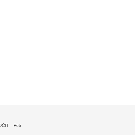
IT – Petr