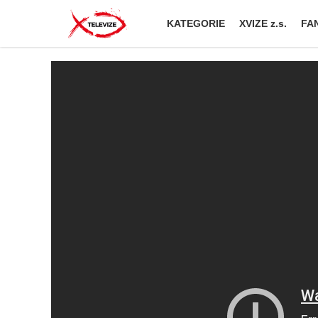
KATEGORIE
XVIZE z.s.
FAN