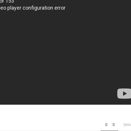
0
0
SHA