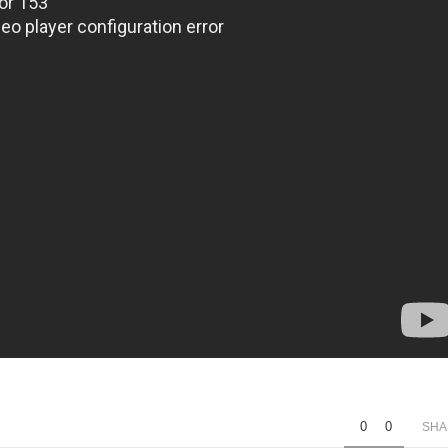
0
0
SHA