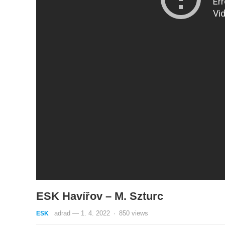
ESK Havířov – M. Szturc
adrad
—
1. 4. 2022
·
850
views
ESK