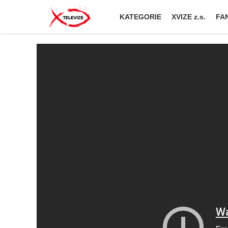
KATEGORIE
XVIZE z.s.
FAN