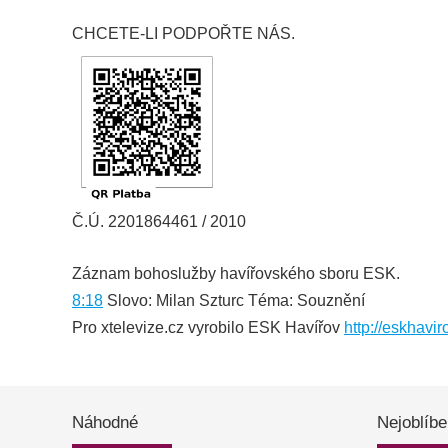
CHCETE-LI PODPOŘTE NÁS.
Č.Ú. 2201864461 / 2010
Záznam bohoslužby havířovského sboru ESK.
8:18
Slovo: Milan Szturc Téma: Souznění
Pro xtelevize.cz vyrobilo ESK Havířov
http://eskhavir
Náhodné
Nejoblíbe