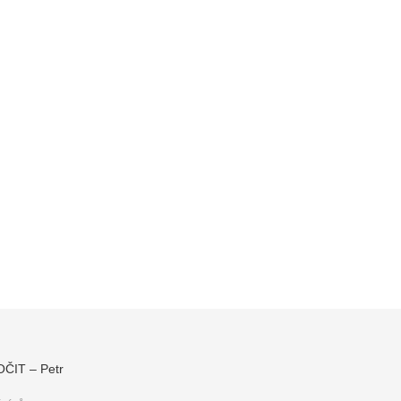
IT – Petr