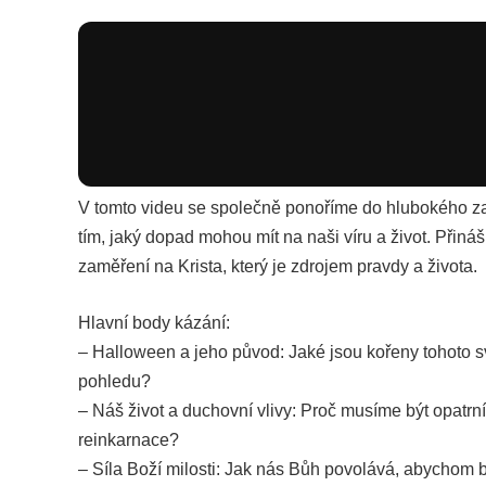
V tomto videu se společně ponoříme do hlubokého zam
tím, jaký dopad mohou mít na naši víru a život. Přiná
zaměření na Krista, který je zdrojem pravdy a života.
Hlavní body kázání:
– Halloween a jeho původ: Jaké jsou kořeny tohoto s
pohledu?
– Náš život a duchovní vlivy: Proč musíme být opatrní p
reinkarnace?
– Síla Boží milosti: Jak nás Bůh povolává, abychom b