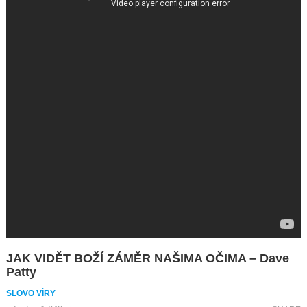
JAK VIDĚT BOŽÍ ZÁMĚR NAŠIMA OČIMA – Dave
Patty
SLOVO VÍRY