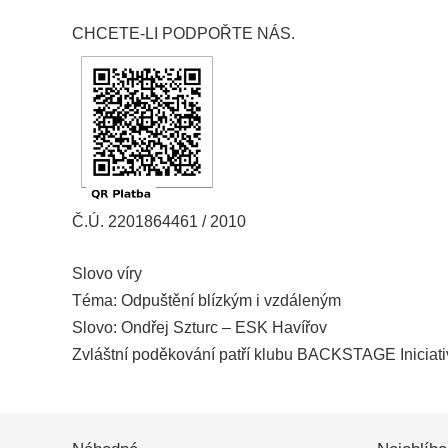
CHCETE-LI PODPOŘTE NÁS.
Č.Ú. 2201864461 / 2010
Slovo víry
Téma: Odpuštění blízkým i vzdáleným
Slovo: Ondřej Szturc – ESK Havířov
Zvláštní poděkování patří klubu BACKSTAGE Iniciativ