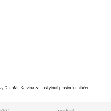
y Dokořán Karviná za poskytnutí prostor k natáčení.