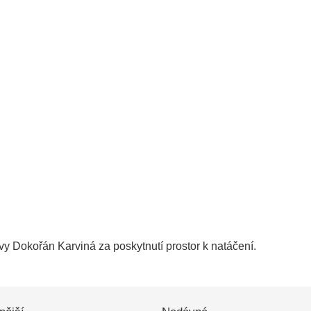
y Dokořán Karviná za poskytnutí prostor k natáčení.