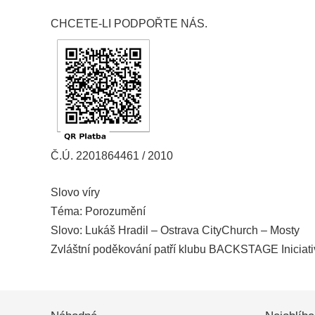
CHCETE-LI PODPOŘTE NÁS.
Č.Ú. 2201864461 / 2010
Slovo víry
Téma: Porozumění
Slovo: Lukáš Hradil – Ostrava CityChurch – Mosty
Zvláštní poděkování patří klubu BACKSTAGE Iniciativ