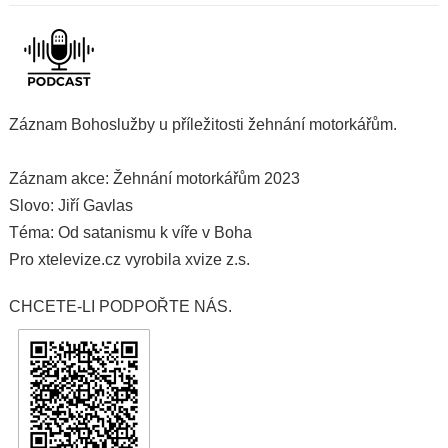
Záznam Bohoslužby u příležitosti žehnání motorkářům.
Záznam akce: Žehnání motorkářům 2023
Slovo: Jiří Gavlas
Téma: Od satanismu k víře v Boha
Pro xtelevize.cz vyrobila xvize z.s.
CHCETE-LI PODPOŘTE NÁS.