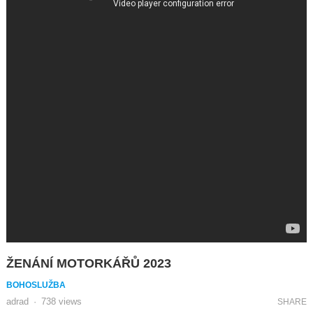
ŽENÁNÍ MOTORKÁŘŮ 2023
BOHOSLUŽBA
adrad
·
738
views
SHARE