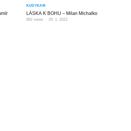
KUDYKAM
mír
LÁSKA K BOHU – Milan Michalko
882
views
·
29. 1. 2022