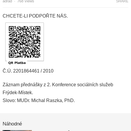
adrad
·
768
views
SHARE
CHCETE-LI PODPOŘTE NÁS.
Č.Ú. 2201864461 / 2010
Záznam přednášky z 2. Konference sociálních služeb
Frýdek-Místek.
Slovo: MUDr. Michal Raszka, PhD.
Náhodné